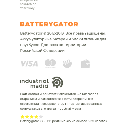
оформление
заказов по
телефону
Batterygator © 2012-2019. Все права защищены.
Аккумуляторные батареи и блоки питания для
ноутбуков.
Доставка по территории
Российской Федерации
Сайт создан и работает исключительно благодаря
стараниям и самоотверженности одержимых в
стремлении к совершенству гипер-мотивированных
сотрудников агентства Industrial Media
Batterygator
. Общий рейтинг:
3
/
5
на основе
5169
человек.