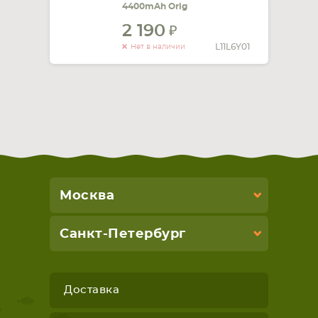
4400mAh Orig
2 190
L11L6Y01
Нет в наличии
Москва
Санкт-Петербург
Доставка