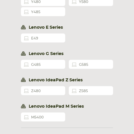
Y480
Y580
Y485
Lenovo E Series
E49
Lenovo G Series
G485
G585
Lenovo IdeaPad Z Series
Z480
Z585
Lenovo IdeaPad M Series
M5400