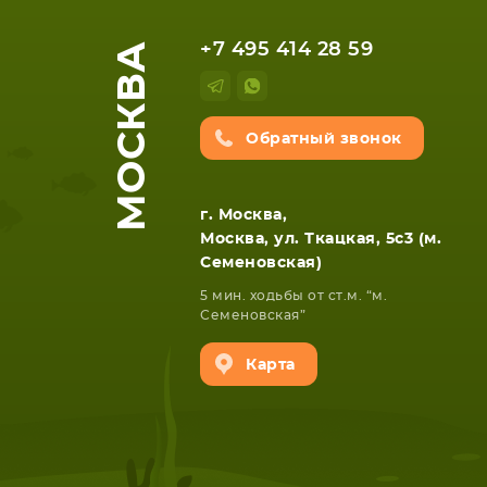
МОСКВА
+7 495 414 28 59
Обратный звонок
г. Москва,
Москва, ул. Ткацкая, 5с3 (м.
Семеновская)
НОУТБУКА
ПЛАНШ
5 мин. ходьбы от ст.м. “м.
Семеновская”
Карта