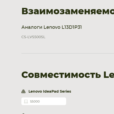
Взаимозаменяемос
Аналоги Lenovo L13D1P31
CS-LVS500SL
Совместимость Le
Lenovo IdeaPad Series
S5000