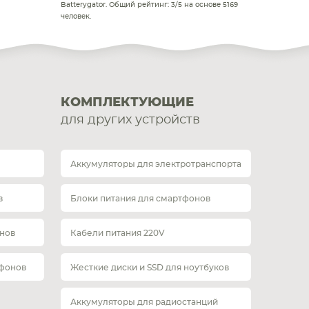
Batterygator
. Общий рейтинг:
3
/
5
на основе
5169
человек.
КОМПЛЕКТУЮЩИЕ
для других устройств
Аккумуляторы для электротранспорта
в
Блоки питания для смартфонов
нов
Кабели питания 220V
тфонов
Жесткие диски и SSD для ноутбуков
Аккумуляторы для радиостанций