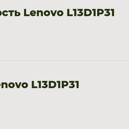
ть Lenovo L13D1P31
novo L13D1P31