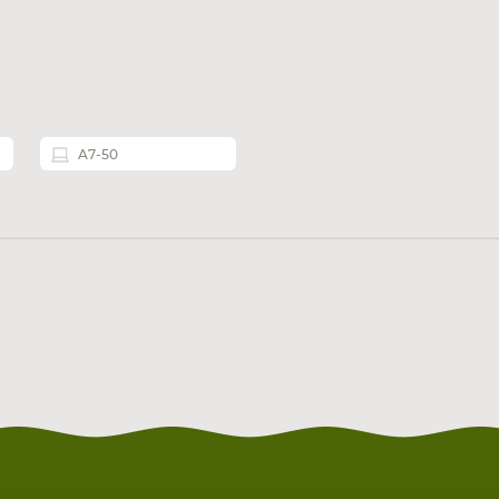
A7-50