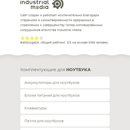
Сайт создан и работает исключительно благодаря
стараниям и самоотверженности одержимых в
стремлении к совершенству гипер-мотивированных
сотрудников агентства Industrial Media
Batterygator
. Общий рейтинг:
3
/
5
на основе
5169
человек.
Комплектующие для
НОУТБУКА
Аккумуляторы для ноутбуков
Блоки питания для ноутбуков
Клавиатуры
Петли для ноутбуков