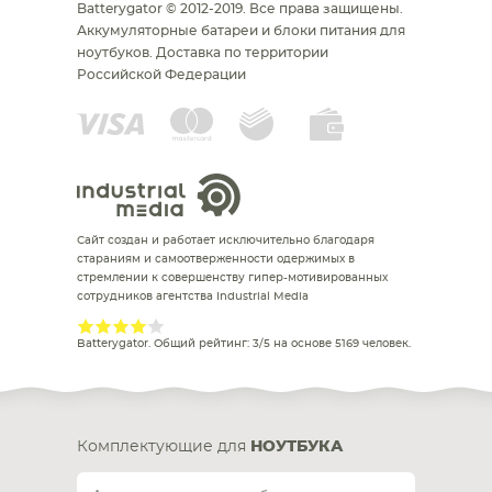
Batterygator © 2012-2019. Все права защищены.
Аккумуляторные батареи и блоки питания для
ноутбуков.
Доставка по территории
Российской Федерации
Сайт создан и работает исключительно благодаря
стараниям и самоотверженности одержимых в
стремлении к совершенству гипер-мотивированных
сотрудников агентства Industrial Media
Batterygator
. Общий рейтинг:
3
/
5
на основе
5169
человек.
Комплектующие для
НОУТБУКА