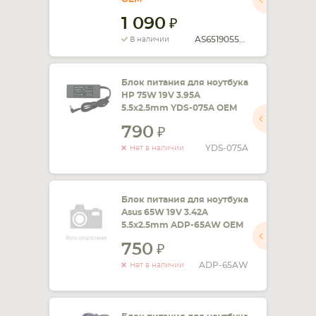
1 090
AS651905525FK
В наличии
Блок питания для ноутбука
HP 75W 19V 3.95A
5.5x2.5mm YDS-075A OEM
790
YDS-075A
Нет в наличии
Блок питания для ноутбука
Asus 65W 19V 3.42A
5.5x2.5mm ADP-65AW OEM
750
ADP-65AW
Нет в наличии