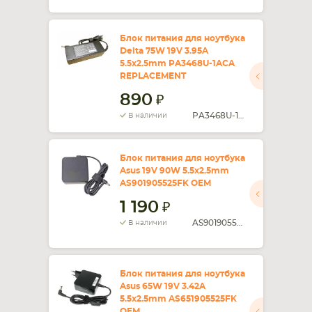
Блок питания для ноутбука
Delta 75W 19V 3.95A
5.5x2.5mm PA3468U-1ACA
REPLACEMENT
890
PA3468U-1ACA
В наличии
Блок питания для ноутбука
Asus 19V 90W 5.5x2.5mm
AS901905525FK OEM
1 190
AS901905525FK
В наличии
Блок питания для ноутбука
Asus 65W 19V 3.42A
5.5x2.5mm AS651905525FK
OEM