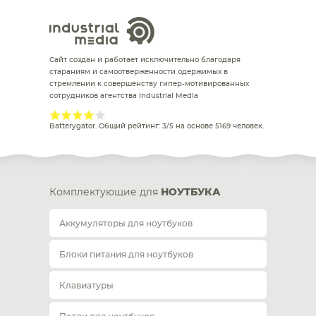
Сайт создан и работает исключительно благодаря
стараниям и самоотверженности одержимых в
стремлении к совершенству гипер-мотивированных
сотрудников агентства Industrial Media
Batterygator
. Общий рейтинг:
3
/
5
на основе
5169
человек.
Комплектующие для
НОУТБУКА
Аккумуляторы для ноутбуков
Блоки питания для ноутбуков
Клавиатуры