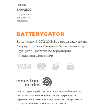
Пн-Вс:
9:00-21:00
оформление
заказов по
телефону
Batterygator © 2012-2019. Все права защищены.
Аккумуляторные батареи и блоки питания для
ноутбуков.
Доставка по территории
Российской Федерации
Сайт создан и работает исключительно благодаря
стараниям и самоотверженности одержимых в
стремлении к совершенству гипер-мотивированных
сотрудников агентства Industrial Media