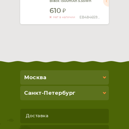
Black 1500mAh 5.55Wh
610
EB484659VA
Нет в наличии
Москва
Санкт-Петербург
Доставка