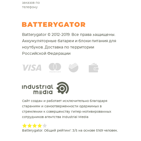
заказов по
телефону
Batterygator © 2012-2019. Все права защищены.
Аккумуляторные батареи и блоки питания для
ноутбуков.
Доставка по территории
Российской Федерации
Сайт создан и работает исключительно благодаря
стараниям и самоотверженности одержимых в
стремлении к совершенству гипер-мотивированных
сотрудников агентства Industrial Media
Batterygator
. Общий рейтинг:
3
/
5
на основе
5169
человек.