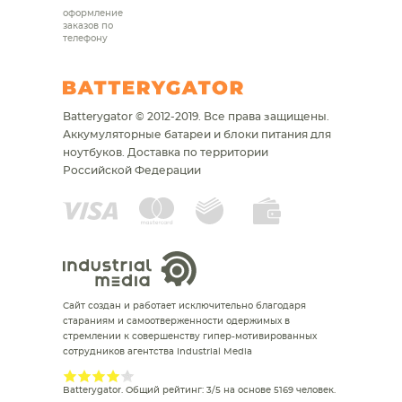
оформление
заказов по
телефону
Batterygator © 2012-2019. Все права защищены.
Аккумуляторные батареи и блоки питания для
ноутбуков.
Доставка по территории
Российской Федерации
Сайт создан и работает исключительно благодаря
стараниям и самоотверженности одержимых в
стремлении к совершенству гипер-мотивированных
сотрудников агентства Industrial Media
Batterygator
. Общий рейтинг:
3
/
5
на основе
5169
человек.