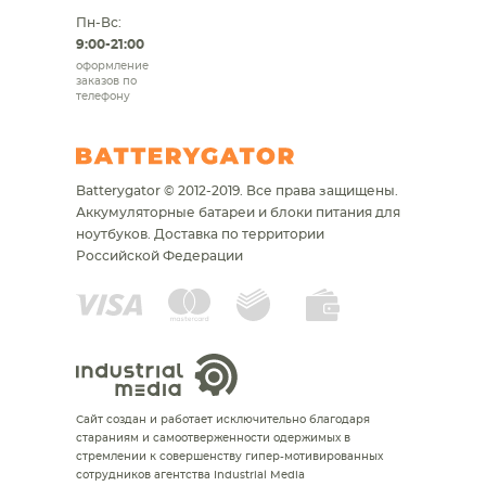
Пн-Вс:
9:00-21:00
оформление
заказов по
телефону
Batterygator © 2012-2019. Все права защищены.
Аккумуляторные батареи и блоки питания для
ноутбуков.
Доставка по территории
Российской Федерации
Сайт создан и работает исключительно благодаря
стараниям и самоотверженности одержимых в
стремлении к совершенству гипер-мотивированных
сотрудников агентства Industrial Media