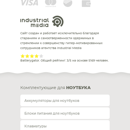
Сайт создан и работает исключительно благодаря
стараниям и самоотверженности одержимых в
стремлении к совершенству гипер-мотивированных
сотрудников агентства Industrial Media
Batterygator
. Общий рейтинг:
3
/
5
на основе
5169
человек.
Комплектующие для
НОУТБУКА
Аккумуляторы для ноутбуков
Блоки питания для ноутбуков
Клавиатуры