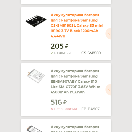
Аккумуляторная батарея
для смартфона Samsung
CS-SM8160SL Galaxy S3 mini
i8190 3.7V Black 1200mAh
4.44Wh
205
CS-SM8160SL
В наличии
Аккумуляторная батарея
для смартфона Samsung
EB-BA907ABY Galaxy S10
Lite SM-G770F 3.85V White
4500mAh 17.33Wh
516
EB-BA907ABY
Нет в наличии
Аккумуляторная батарея