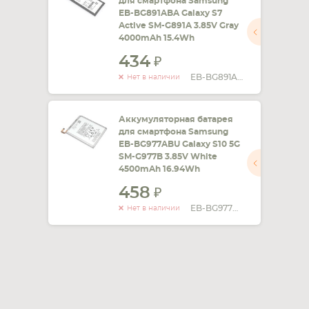
для смартфона Samsung
EB-BG891ABA Galaxy S7
Active SM-G891A 3.85V Gray
4000mAh 15.4Wh
434
EB-BG891ABA
Нет в наличии
Аккумуляторная батарея
для смартфона Samsung
EB-BG977ABU Galaxy S10 5G
SM-G977B 3.85V White
4500mAh 16.94Wh
458
EB-BG977ABU
Нет в наличии