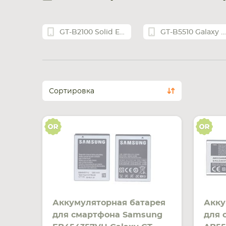
GT-B2100 Solid Extreme
GT-B5510 Galaxy Y Pro
Сортировка
Аккумуляторная батарея
Акку
для смартфона Samsung
для 