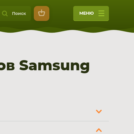
МЕНЮ
Поиск
ов Samsung
9