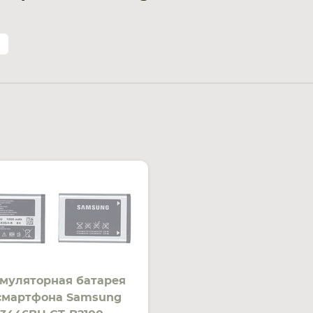
муляторная батарея
смартфона Samsung