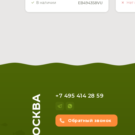
В наличии
Нет 
EB494358VU
МОСКВА
+7 495 414 28 59
Обратный звонок