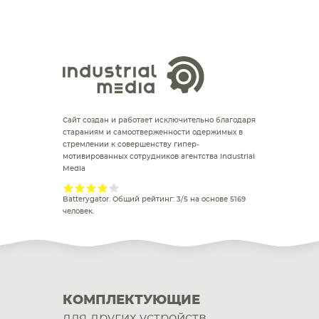
Сайт создан и работает исключительно благодаря
стараниям и самоотверженности одержимых в
стремлении к совершенству гипер-
мотивированных сотрудников агентства Industrial
Media
Batterygator
. Общий рейтинг:
3
/
5
на основе
5169
человек.
КОМПЛЕКТУЮЩИЕ
для других устройств