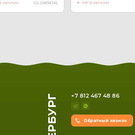
О НАЛИЧИИ
О НАЛИ
в наличии
Нет в наличии
CS-SMI961XL
+7 812 467 48 86
Обратный звонок