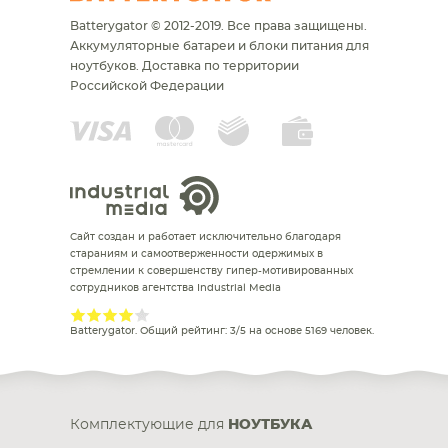
Batterygator © 2012-2019. Все права защищены.
Аккумуляторные батареи и блоки питания для
ноутбуков.
Доставка по территории
Российской Федерации
Сайт создан и работает исключительно благодаря
стараниям и самоотверженности одержимых в
стремлении к совершенству гипер-мотивированных
сотрудников агентства Industrial Media
Batterygator
. Общий рейтинг:
3
/
5
на основе
5169
человек.
Комплектующие для
НОУТБУКА