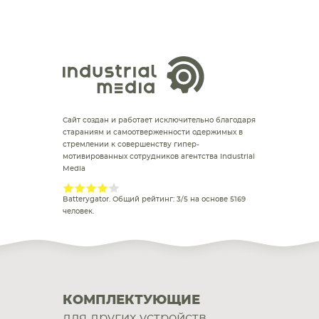
Сайт создан и работает исключительно благодаря
стараниям и самоотверженности одержимых в
стремлении к совершенству гипер-
мотивированных сотрудников агентства Industrial
Media
Batterygator
. Общий рейтинг:
3
/
5
на основе
5169
человек.
КОМПЛЕКТУЮЩИЕ
для других устройств