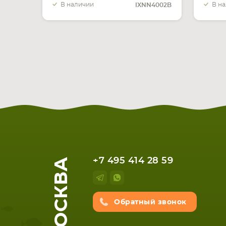
В наличии
В н
IXNN4002B
МОСКВА
+7 495 414 28 59
Обратный звонок