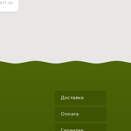
ЧИИ
ATT-4R
Доставка
Оплата
Гарантия