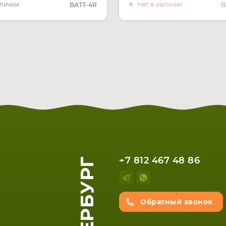
О НАЛИ
аличии
Нет в наличии
BATT-4R
B
+7 812 467 48 86
Обратный звонок