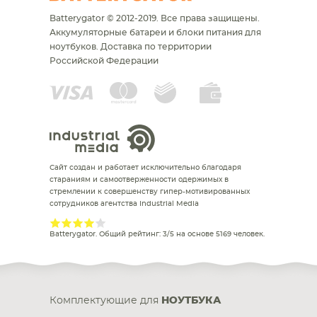
Batterygator © 2012-2019. Все права защищены.
Аккумуляторные батареи и блоки питания для
ноутбуков.
Доставка по территории
Российской Федерации
Сайт создан и работает исключительно благодаря
стараниям и самоотверженности одержимых в
стремлении к совершенству гипер-мотивированных
сотрудников агентства Industrial Media
Batterygator
. Общий рейтинг:
3
/
5
на основе
5169
человек.
Комплектующие для
НОУТБУКА