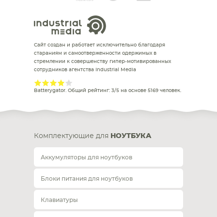
Сайт создан и работает исключительно благодаря
стараниям и самоотверженности одержимых в
стремлении к совершенству гипер-мотивированных
сотрудников агентства Industrial Media
Batterygator
. Общий рейтинг:
3
/
5
на основе
5169
человек.
Комплектующие для
НОУТБУКА
Аккумуляторы для ноутбуков
Блоки питания для ноутбуков
Клавиатуры