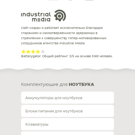
Сайт создан и работает исключительно благодаря
стараниям и самоотверженности одержимых в
стремлении к совершенству гипер-мотивированных
сотрудников агентства Industrial Media
Batterygator
. Общий рейтинг:
3
/
5
на основе
5169
человек.
Комплектующие для
НОУТБУКА
Аккумуляторы для ноутбуков
Блоки питания для ноутбуков
Клавиатуры