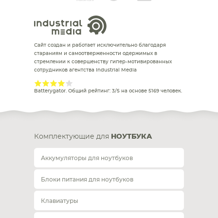
Сайт создан и работает исключительно благодаря
стараниям и самоотверженности одержимых в
стремлении к совершенству гипер-мотивированных
сотрудников агентства Industrial Media
Batterygator
. Общий рейтинг:
3
/
5
на основе
5169
человек.
Комплектующие для
НОУТБУКА
Аккумуляторы для ноутбуков
Блоки питания для ноутбуков
Клавиатуры