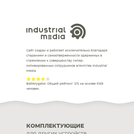
Сайт создан и работает исключительно благодаря
стараниям и самоотверженности одержимых в
стремлении к совершенству гипер-
мотивированных сотрудников агентства Industrial
Media
Batterygator
. Общий рейтинг:
3
/
5
на основе
5169
человек.
КОМПЛЕКТУЮЩИЕ
для других устройств