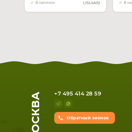
В наличии
В н
L15L4A02
МОСКВА
+7 495 414 28 59
Обратный звонок