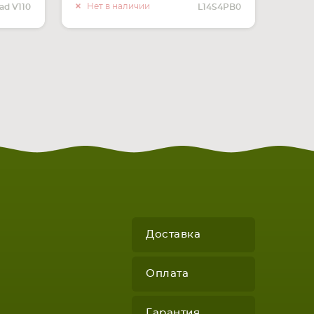
ЧИИ
О НАЛИЧИИ
Нет в наличии
ad V110
L14S4PB0
Доставка
Оплата
Гарантия