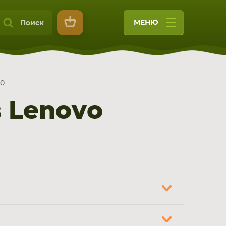
МЕНЮ
Поиск
10
 Lenovo
9