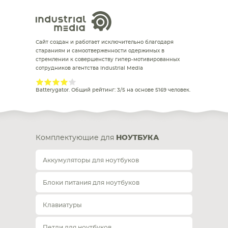
Сайт создан и работает исключительно благодаря
стараниям и самоотверженности одержимых в
стремлении к совершенству гипер-мотивированных
сотрудников агентства Industrial Media
Batterygator
. Общий рейтинг:
3
/
5
на основе
5169
человек.
Комплектующие для
НОУТБУКА
Аккумуляторы для ноутбуков
Блоки питания для ноутбуков
Клавиатуры
Петли для ноутбуков