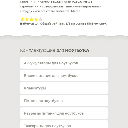
стараниям и самоотверженности одержимых в
стремлении к совершенству гипер-мотивированных
сотрудников агентства Industrial Media
Batterygator
. Общий рейтинг:
3
/
5
на основе
5169
человек.
Комплектующие для
НОУТБУКА
Аккумуляторы для ноутбуков
Блоки питания для ноутбуков
Клавиатуры
Петли для ноутбуков
Разъемы питания для ноутбуков
Тачскрины для ноутбуков