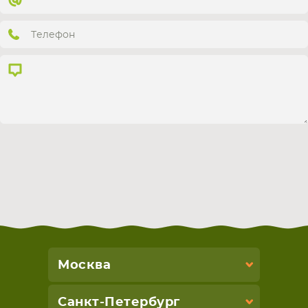
СМАРТФОНА
КОМПЛЕКТУЮЩИЕ
Москва
Санкт-Петербург