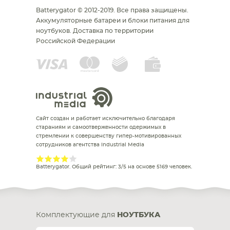
Batterygator © 2012-2019. Все права защищены.
Аккумуляторные батареи и блоки питания для
ноутбуков.
Доставка по территории
Российской Федерации
Сайт создан и работает исключительно благодаря
стараниям и самоотверженности одержимых в
стремлении к совершенству гипер-мотивированных
сотрудников агентства Industrial Media
Batterygator
. Общий рейтинг:
3
/
5
на основе
5169
человек.
Комплектующие для
НОУТБУКА