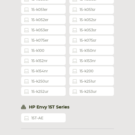
15-k051er
15-k051sr
15-k052er
15-k052sr
15-k053er
15-k053sr
15-k075er
15-k075sr
15-k100
15-k150nr
15-k152nr
15-k153nr
15-k154nr
15-k200
15-k250ur
15-k251ur
15-k252ur
15-k253ur
HP Envy 15T Series
15T-AE