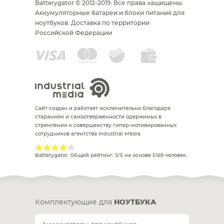
Batterygator © 2012-2019. Все права защищены.
Аккумуляторные батареи и блоки питания для
ноутбуков.
Доставка по территории
Российской Федерации
Сайт создан и работает исключительно благодаря
стараниям и самоотверженности одержимых в
стремлении к совершенству гипер-мотивированных
сотрудников агентства Industrial Media
Batterygator
. Общий рейтинг:
3
/
5
на основе
5169
человек.
Комплектующие для
НОУТБУКА