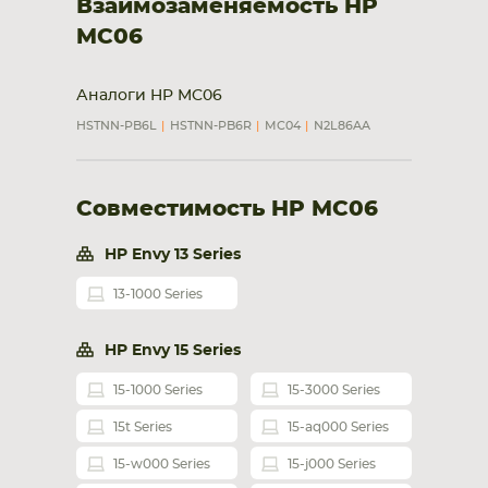
Взаимозаменяемость HP
MC06
Аналоги HP MC06
HSTNN-PB6L
HSTNN-PB6R
MC04
N2L86AA
Совместимость HP MC06
HP Envy 13 Series
13-1000 Series
HP Envy 15 Series
15-1000 Series
15-3000 Series
15t Series
15-aq000 Series
15-w000 Series
15-j000 Series