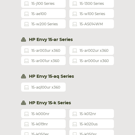
15-j100 Series
15-1300 Series
15-ae100
15-w100 Series
15-w200 Series
15-AS014WM
HP Envy 15-ar Series
15-ar003ur x360
15-ar002ur x360
15-ar001ur x360
15-ar000ur x360
HP Envy 15-aq Series
15-aq100ur x360
HP Envy 15-k Series
15-k000nr
15-k012nr
15-k019nr
15-k020us
15-k050er
15-k050sr