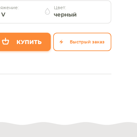
яжение:
Цвет:
 V
черный
Быстрый заказ