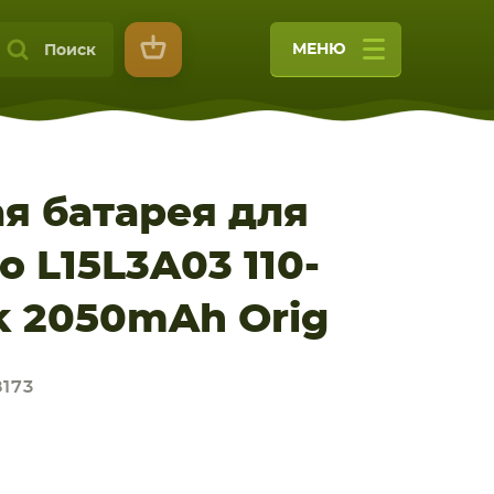
МЕНЮ
Поиск
я батарея для
 L15L3A03 110-
9
ck 2050mAh Orig
8173