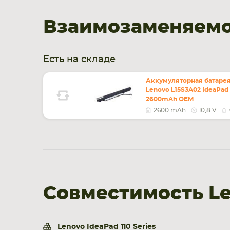
Взаимозаменяемос
Есть на складе
Аккумуляторная батарея
Lenovo L15S3A02 IdeaPad 
2600mAh OEM
2600 mAh
10,8 V
Совместимость Le
Lenovo IdeaPad 110 Series