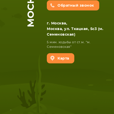
МОСКВА
Обратный звонок
г. Москва,
Москва, ул. Ткацкая, 5с3 (м.
Семеновская)
5 мин. ходьбы от ст.м. “м.
Семеновская”
НОУТБУКА
ПЛАНШ
Карта