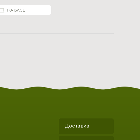
110-15ACL
Доставка