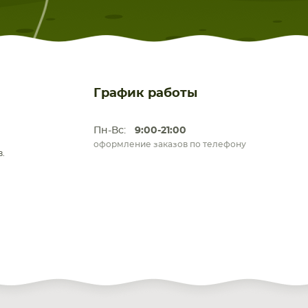
График работы
Пн-Вс:
9:00-21:00
оформление заказов по телефону
.