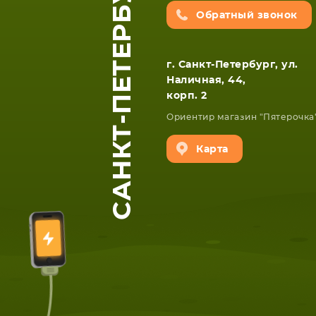
САНКТ-ПЕТЕРБУРГ
Обратный звонок
г. Санкт-Петербург, ул.
Наличная, 44,
корп. 2
Ориентир магазин "Пятерочка
ЕТА
СМАРТФОНА
Карта