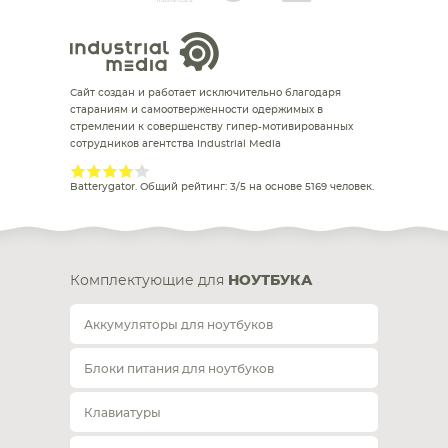
Сайт создан и работает исключительно благодаря
стараниям и самоотверженности одержимых в
стремлении к совершенству гипер-мотивированных
сотрудников агентства Industrial Media
Batterygator
. Общий рейтинг:
3
/
5
на основе
5169
человек.
Комплектующие для
НОУТБУКА
Аккумуляторы для ноутбуков
Блоки питания для ноутбуков
Клавиатуры