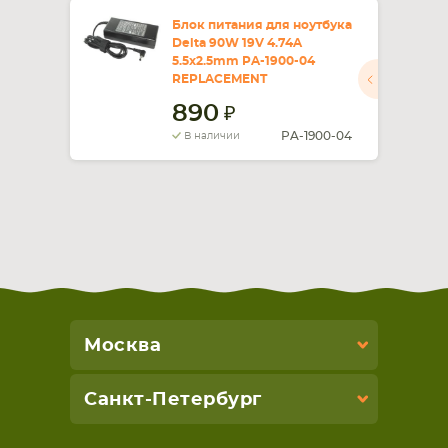
Блок питания для ноутбука
Delta 90W 19V 4.74A
5.5x2.5mm PA-1900-04
REPLACEMENT
890
PA-1900-04
В наличии
Москва
Санкт-Петербург