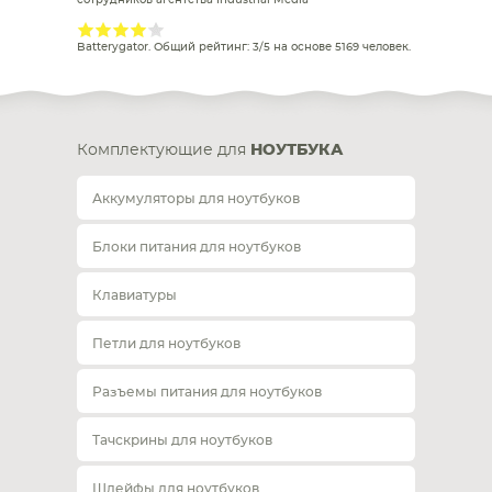
сотрудников агентства Industrial Media
Batterygator
. Общий рейтинг:
3
/
5
на основе
5169
человек.
Комплектующие для
НОУТБУКА
Аккумуляторы для ноутбуков
Блоки питания для ноутбуков
Клавиатуры
Петли для ноутбуков
Разъемы питания для ноутбуков
Тачскрины для ноутбуков
Шлейфы для ноутбуков