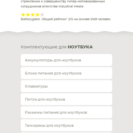
стремлении к совершенству гипер-мотивированных
сотрудников агентства Industrial Media
Batterygator
. Общий рейтинг:
3
/
5
на основе
5169
человек.
Комплектующие для
НОУТБУКА
Аккумуляторы для ноутбуков
Блоки питания для ноутбуков
Клавиатуры
Петли для ноутбуков
Разъемы питания для ноутбуков
Тачскрины для ноутбуков