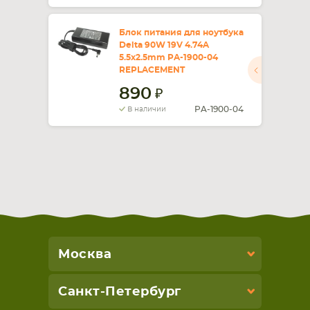
Блок питания для ноутбука
Delta 90W 19V 4.74A
5.5x2.5mm PA-1900-04
REPLACEMENT
890
PA-1900-04
В наличии
Москва
Санкт-Петербург