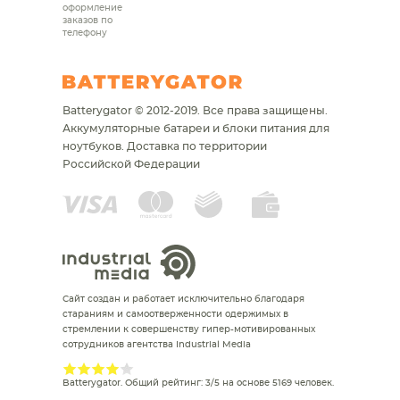
оформление
заказов по
телефону
Batterygator © 2012-2019. Все права защищены.
Аккумуляторные батареи и блоки питания для
ноутбуков.
Доставка по территории
Российской Федерации
Сайт создан и работает исключительно благодаря
стараниям и самоотверженности одержимых в
стремлении к совершенству гипер-мотивированных
сотрудников агентства Industrial Media
Batterygator
. Общий рейтинг:
3
/
5
на основе
5169
человек.