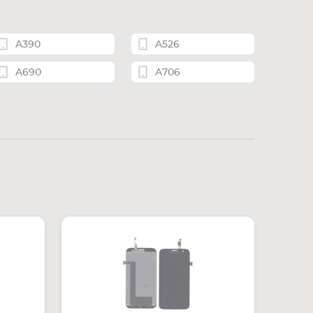
A390
A526
A690
A706