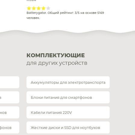
Media
Batterygator
. Общий рейтинг:
3
/
5
на основе
5169
человек.
КОМПЛЕКТУЮЩИЕ
для других устройств
Аккумуляторы для электротранспорта
в
Блоки питания для смартфонов
нов
Кабели питания 220V
тфонов
Жесткие диски и SSD для ноутбуков