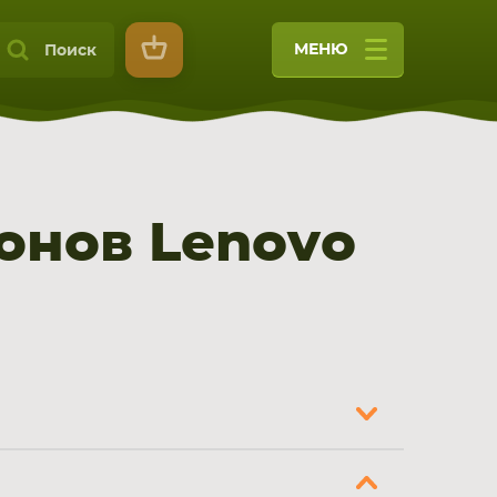
МЕНЮ
Поиск
онов Lenovo
9