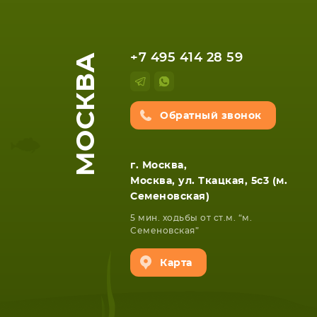
НОУТБУКА
ПЛАНШ
МОСКВА
+7 495 414 28 59
Обратный звонок
г. Москва,
Москва, ул. Ткацкая, 5с3 (м.
Семеновская)
5 мин. ходьбы от ст.м. “м.
Семеновская”
Карта