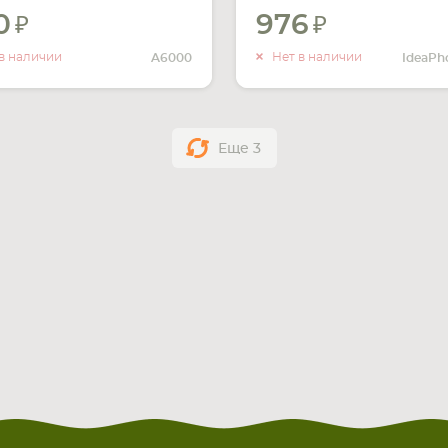
0
976
УВЕДОМИТЬ
УВЕДОМ
О НАЛИЧИИ
О НАЛИ
в наличии
Нет в наличии
A6000
Еще
3