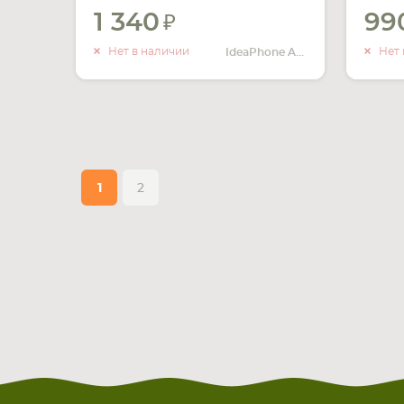
1 340
99
УВЕДОМИТЬ
О НАЛИЧИИ
Нет в наличии
Нет 
IdeaPhone A536
1
2