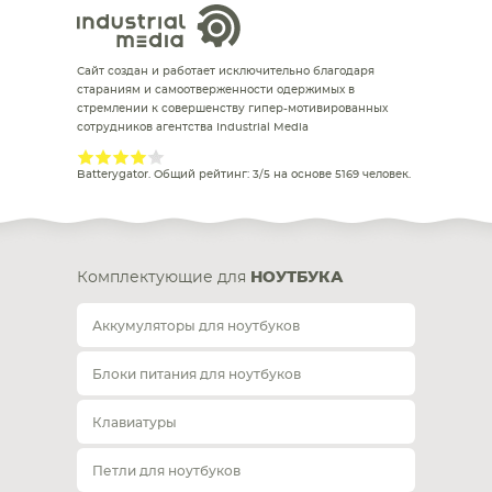
Сайт создан и работает исключительно благодаря
стараниям и самоотверженности одержимых в
стремлении к совершенству гипер-мотивированных
сотрудников агентства Industrial Media
Batterygator
. Общий рейтинг:
3
/
5
на основе
5169
человек.
Комплектующие для
НОУТБУКА
Аккумуляторы для ноутбуков
Блоки питания для ноутбуков
Клавиатуры
Петли для ноутбуков