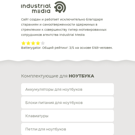
Сайт создан и работает исключительно благодаря
стараниям и самоотверженности одержимых в
стремлении к совершенству гипер-мотивированных
сотрудников агентства Industrial Media
Batterygator
. Общий рейтинг:
3
/
5
на основе
5169
человек.
Комплектующие для
НОУТБУКА
Аккумуляторы для ноутбуков
Блоки питания для ноутбуков
Клавиатуры
Петли для ноутбуков