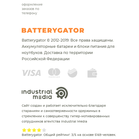
оформление
заказов по
телефону
Batterygator © 2012-2019. Все права защищены.
Аккумуляторные батареи и блоки питания для
ноутбуков.
Доставка по территории
Российской Федерации
Сайт создан и работает исключительно благодаря
стараниям и самоотверженности одержимых в
стремлении к совершенству гипер-мотивированных
сотрудников агентства Industrial Media
Batterygator
. Общий рейтинг:
3
/
5
на основе
5169
человек.