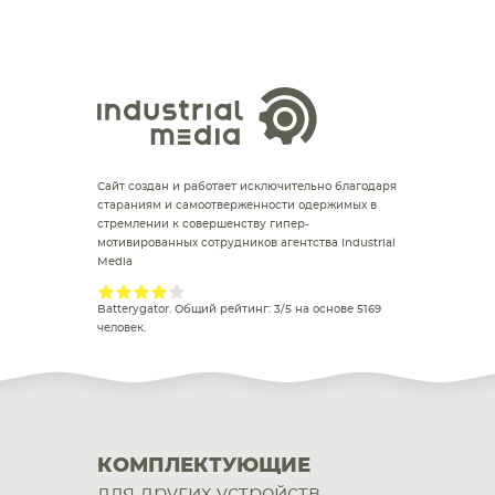
Сайт создан и работает исключительно благодаря
стараниям и самоотверженности одержимых в
стремлении к совершенству гипер-
мотивированных сотрудников агентства Industrial
Media
Batterygator
. Общий рейтинг:
3
/
5
на основе
5169
человек.
КОМПЛЕКТУЮЩИЕ
для других устройств