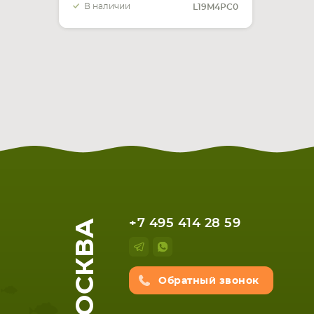
В наличии
L19M4PC0
МОСКВА
+7 495 414 28 59
Обратный звонок