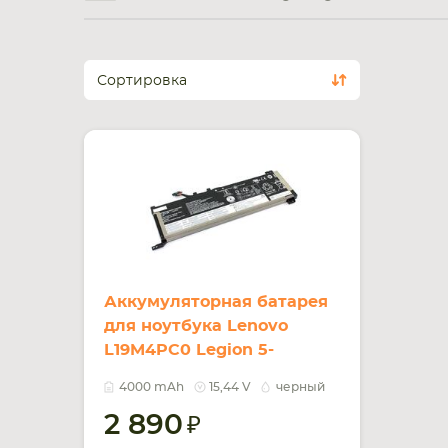
Сортировка
Аккумуляторная батарея
для ноутбука Lenovo
L19M4PC0 Legion 5-
15IMH05H 15.44V Black
4000 mAh
15,44 V
черный
4000mAh OEM
2 890