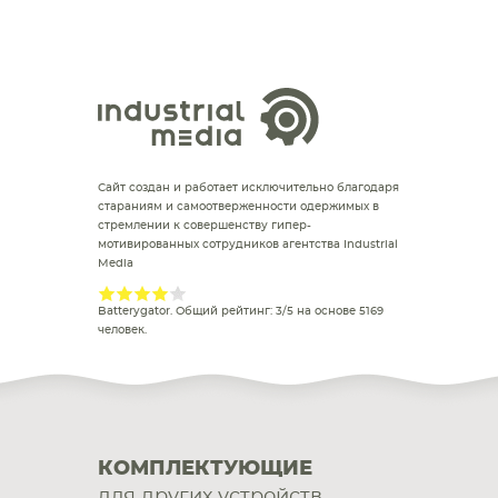
Сайт создан и работает исключительно благодаря
стараниям и самоотверженности одержимых в
стремлении к совершенству гипер-
мотивированных сотрудников агентства Industrial
Media
Batterygator
. Общий рейтинг:
3
/
5
на основе
5169
человек.
КОМПЛЕКТУЮЩИЕ
для других устройств