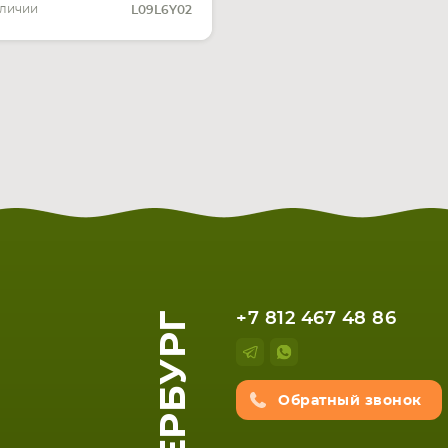
аличии
L09L6Y02
+7 812 467 48 86
Обратный звонок