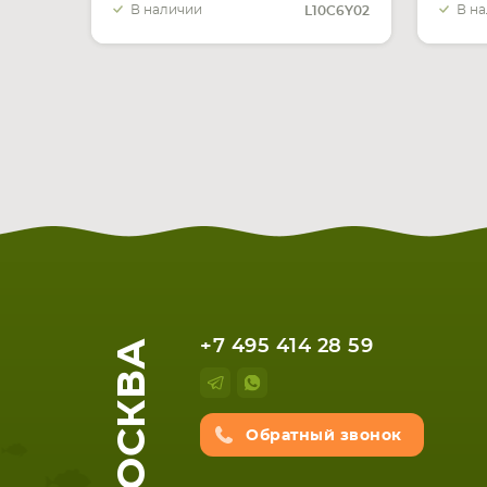
В наличии
В н
L10C6Y02
МОСКВА
+7 495 414 28 59
Обратный звонок