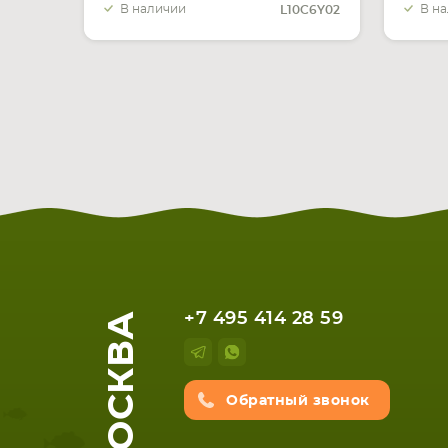
В наличии
В н
L10C6Y02
МОСКВА
+7 495 414 28 59
Обратный звонок