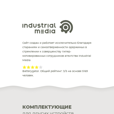
Сайт создан и работает исключительно благодаря
стараниям и самоотверженности одержимых в
стремлении к совершенству гипер-
мотивированных сотрудников агентства Industrial
Media
Batterygator
. Общий рейтинг:
3
/
5
на основе
5169
человек.
КОМПЛЕКТУЮЩИЕ
для других устройств