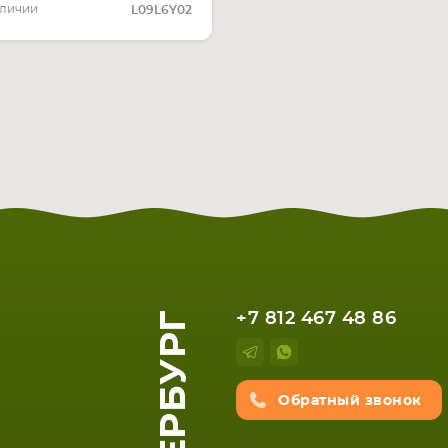
аличии
L09L6Y02
+7 812 467 48 86
Обратный звонок