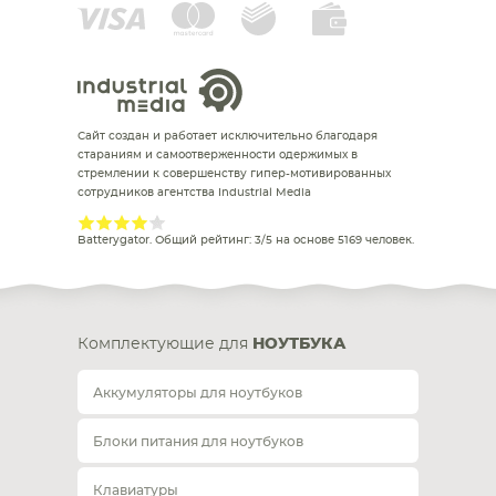
Сайт создан и работает исключительно благодаря
стараниям и самоотверженности одержимых в
стремлении к совершенству гипер-мотивированных
сотрудников агентства Industrial Media
Batterygator
. Общий рейтинг:
3
/
5
на основе
5169
человек.
Комплектующие для
НОУТБУКА
Аккумуляторы для ноутбуков
Блоки питания для ноутбуков
Клавиатуры