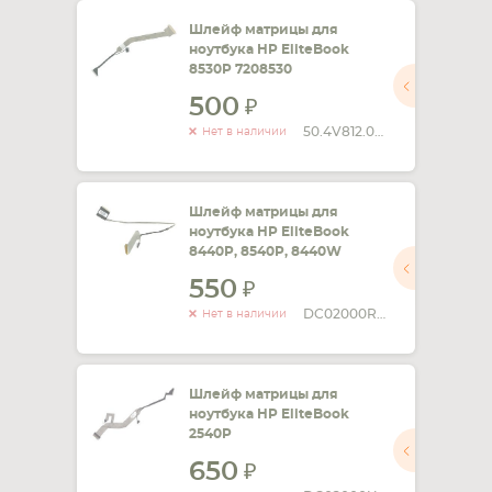
Шлейф матрицы для
ноутбука HP EliteBook
8530P 7208530
500
50.4V812.001
Нет в наличии
Шлейф матрицы для
ноутбука HP EliteBook
8440P, 8540P, 8440W
550
DC02000RX00
Нет в наличии
Шлейф матрицы для
ноутбука HP EliteBook
2540P
650