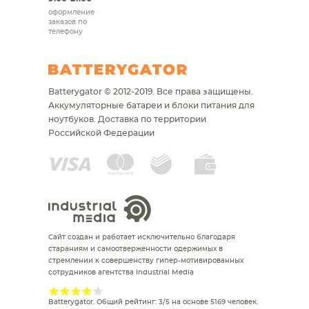
оформление
заказов по
телефону
Batterygator © 2012-2019. Все права защищены.
Аккумуляторные батареи и блоки питания для
ноутбуков.
Доставка по территории
Российской Федерации
Сайт создан и работает исключительно благодаря
стараниям и самоотверженности одержимых в
стремлении к совершенству гипер-мотивированных
сотрудников агентства Industrial Media
Batterygator
. Общий рейтинг:
3
/
5
на основе
5169
человек.