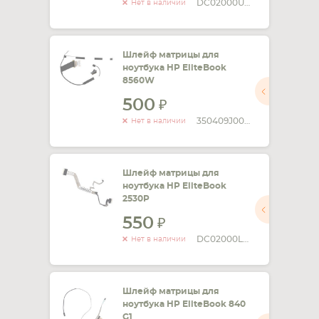
DC02000UI10
Нет в наличии
Шлейф матрицы для
ноутбука HP EliteBook
8560W
500
350409J00-11C-G Rev:X2
Нет в наличии
Шлейф матрицы для
ноутбука HP EliteBook
2530P
550
DC02000LZ00
Нет в наличии
Шлейф матрицы для
ноутбука HP EliteBook 840
G1