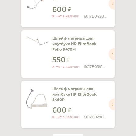
600
6017B0428601
Нет в наличии
Шлейф матрицы для
ноутбука HP EliteBook
Folio 9470M
550
6017B0391001
Нет в наличии
Шлейф матрицы для
ноутбука HP EliteBook
8460P
600
6017B0290701
Нет в наличии