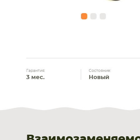
Гарантия:
Состояние:
3 мес.
Новый
Взаимозаменяемос