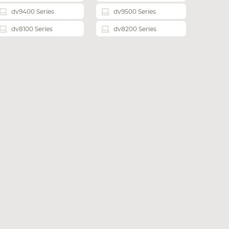
dv9400 Series
dv9500 Series
dv8100 Series
dv8200 Series