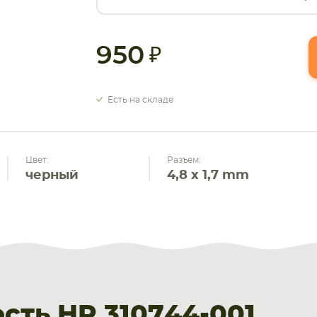
950
Есть на складе
Цвет:
Разъем:
черный
4,8 x 1,7 mm
ть HP 310744-001