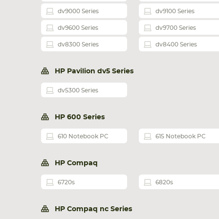
dv9000 Series
dv9100 Series
dv9600 Series
dv9700 Series
dv8300 Series
dv8400 Series
HP Pavilion dv5 Series
dv5300 Series
HP 600 Series
610 Notebook PC
615 Notebook PC
HP Compaq
6720s
6820s
HP Compaq nc Series