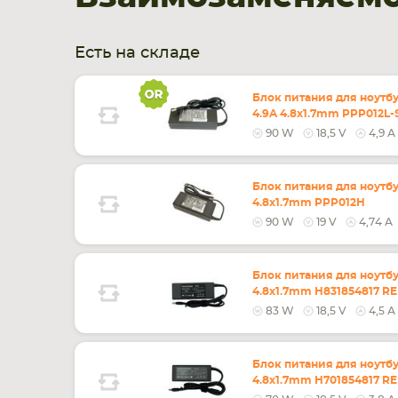
Есть на складе
Блок питания для ноутбу
4.9A 4.8x1.7mm PPP012L-S
90 W
18,5 V
4,9 А
Блок питания для ноутбу
4.8x1.7mm PPP012H
90 W
19 V
4,74 А
Блок питания для ноутбу
4.8x1.7mm H831854817 
83 W
18,5 V
4,5 А
Блок питания для ноутбу
4.8x1.7mm H701854817 