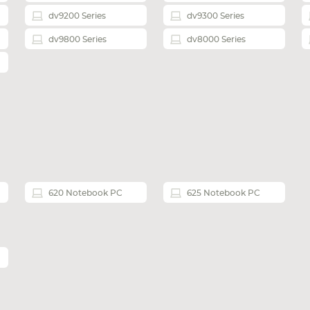
dv9200 Series
dv9300 Series
dv9800 Series
dv8000 Series
620 Notebook PC
625 Notebook PC