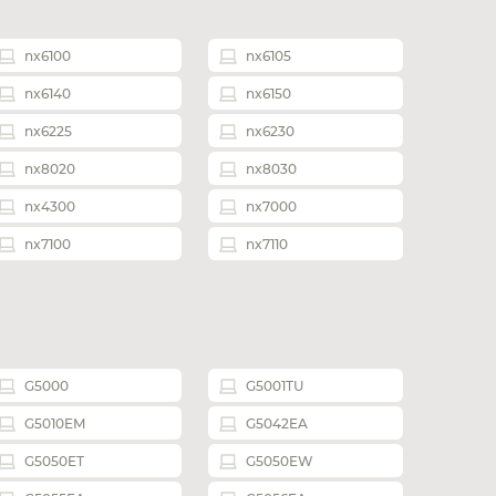
nx6100
nx6105
nx6140
nx6150
nx6225
nx6230
nx8020
nx8030
nx4300
nx7000
nx7100
nx7110
G5000
G5001TU
G5010EM
G5042EA
G5050ET
G5050EW