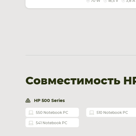
70 W
18,5 V
3,8 А
Совместимость HP
HP 500 Series
550 Notebook PC
510 Notebook PC
541 Notebook PC