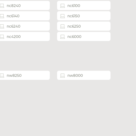
nc8240
nc6100
nc6140
nc6150
nc6240
nc6250
nc4200
nc6000
nw8250
nw8000