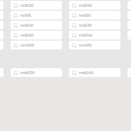
nc8220
nc8230
nc6115
nc6120
nc6220
nc6230
nc8330
nc8340
nc4000
nc4010
nw8230
nw8240