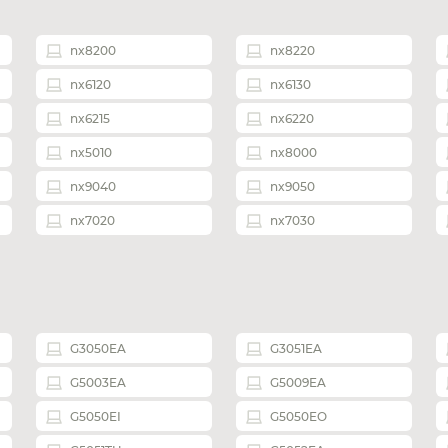
nx8200
nx8220
nx6120
nx6130
nx6215
nx6220
nx5010
nx8000
nx9040
nx9050
nx7020
nx7030
G3050EA
G3051EA
G5003EA
G5009EA
G5050EI
G5050EO