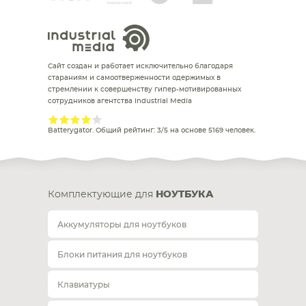
Сайт создан и работает исключительно благодаря
стараниям и самоотверженности одержимых в
стремлении к совершенству гипер-мотивированных
сотрудников агентства Industrial Media
Batterygator
. Общий рейтинг:
3
/
5
на основе
5169
человек.
Комплектующие для
НОУТБУКА
Аккумуляторы для ноутбуков
Блоки питания для ноутбуков
Клавиатуры