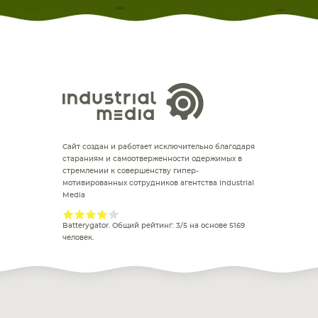
Сайт создан и работает исключительно благодаря
стараниям и самоотверженности одержимых в
стремлении к совершенству гипер-
мотивированных сотрудников агентства Industrial
Media
Batterygator
. Общий рейтинг:
3
/
5
на основе
5169
человек.