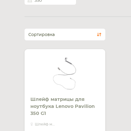
350
Сортировка
Шлейф матрицы для
ноутбука Lenovo Pavilion
350 G1
Шлейф матрицы