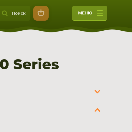
МЕНЮ
Поиск
 Series
9