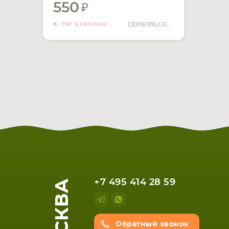
550
УВЕДОМИТЬ
О НАЛИЧИИ
Нет в наличии
DD0R39LC000
МОСКВА
+7 495 414 28 59
Обратный звонок