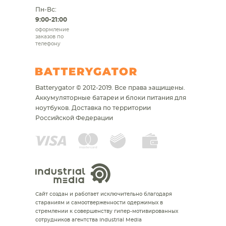
Пн-Вс:
9:00-21:00
оформление
заказов по
телефону
Batterygator © 2012-2019. Все права защищены.
Аккумуляторные батареи и блоки питания для
ноутбуков.
Доставка по территории
Российской Федерации
Сайт создан и работает исключительно благодаря
стараниям и самоотверженности одержимых в
стремлении к совершенству гипер-мотивированных
сотрудников агентства Industrial Media