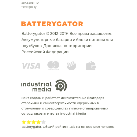
заказов по
телефону
Batterygator © 2012-2019. Все права защищены.
Аккумуляторные батареи и блоки питания для
ноутбуков.
Доставка по территории
Российской Федерации
Сайт создан и работает исключительно благодаря
стараниям и самоотверженности одержимых в
стремлении к совершенству гипер-мотивированных
сотрудников агентства Industrial Media
Batterygator
. Общий рейтинг:
3
/
5
на основе
5169
человек.