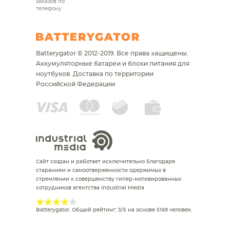
заказов по
телефону
Batterygator © 2012-2019. Все права защищены.
Аккумуляторные батареи и блоки питания для
ноутбуков.
Доставка по территории
Российской Федерации
Сайт создан и работает исключительно благодаря
стараниям и самоотверженности одержимых в
стремлении к совершенству гипер-мотивированных
сотрудников агентства Industrial Media
Batterygator
. Общий рейтинг:
3
/
5
на основе
5169
человек.