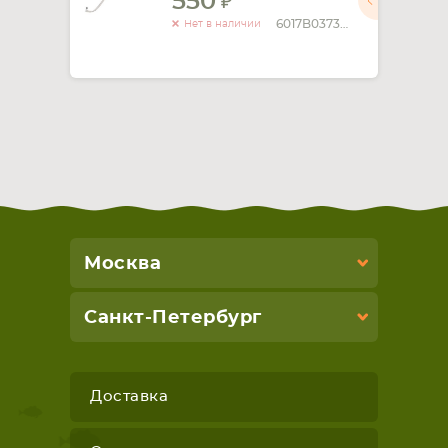
550
6017B0373701
Нет в наличии
СМАРТФОНА
КОМПЛЕКТУЮЩИЕ
Москва
Санкт-Петербург
Доставка