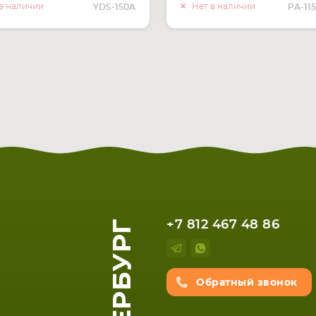
О НАЛИЧИИ
О НАЛИ
в наличии
Нет в наличии
YDS-150A
PA-11
+7 812 467 48 86
Обратный звонок