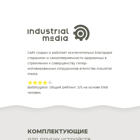
Сайт создан и работает исключительно благодаря
стараниям и самоотверженности одержимых в
стремлении к совершенству гипер-
мотивированных сотрудников агентства Industrial
Media
Batterygator
. Общий рейтинг:
3
/
5
на основе
5169
человек.
КОМПЛЕКТУЮЩИЕ
для других устройств