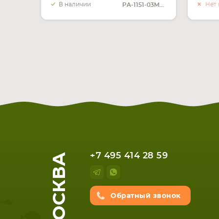
В наличии
Нет 
PA-1151-03MS Liteon
МОСКВА
+7 495 414 28 59
Обратный звонок