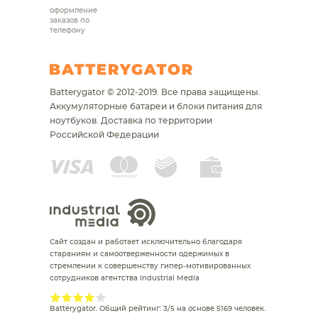
оформление
заказов по
телефону
Batterygator © 2012-2019. Все права защищены.
Аккумуляторные батареи и блоки питания для
ноутбуков.
Доставка по территории
Российской Федерации
Сайт создан и работает исключительно благодаря
стараниям и самоотверженности одержимых в
стремлении к совершенству гипер-мотивированных
сотрудников агентства Industrial Media
Batterygator
. Общий рейтинг:
3
/
5
на основе
5169
человек.