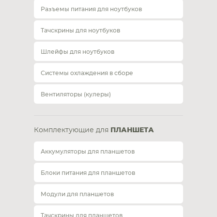
Разъемы питания для ноутбуков
Тачскрины для ноутбуков
Шлейфы для ноутбуков
Системы охлаждения в сборе
Вентиляторы (кулеры)
Комплектующие для
ПЛАНШЕТА
Аккумуляторы для планшетов
Блоки питания для планшетов
Модули для планшетов
Тачскрины для планшетов