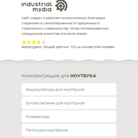
Сайт создан и работает исключительно благодаря
стараниям и самоотверженности одержимых в
стремлении к совершенству гипер-мотивированных
сотрудников агентства Industrial Media
Batterygator
. Общий рейтинг:
3
/
5
на основе
5169
человек.
Комплектующие для
НОУТБУКА
Аккумуляторы для ноутбуков
Блоки питания для ноутбуков
Клавиатуры
Петли для ноутбуков