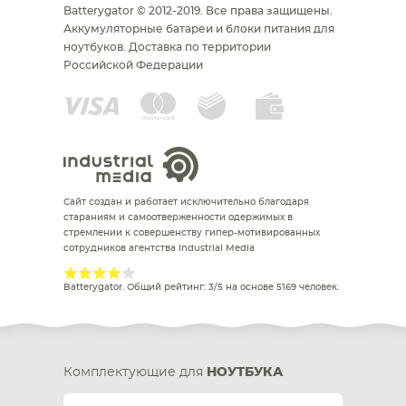
Batterygator © 2012-2019. Все права защищены.
Аккумуляторные батареи и блоки питания для
ноутбуков.
Доставка по территории
Российской Федерации
Сайт создан и работает исключительно благодаря
стараниям и самоотверженности одержимых в
стремлении к совершенству гипер-мотивированных
сотрудников агентства Industrial Media
Batterygator
. Общий рейтинг:
3
/
5
на основе
5169
человек.
Комплектующие для
НОУТБУКА