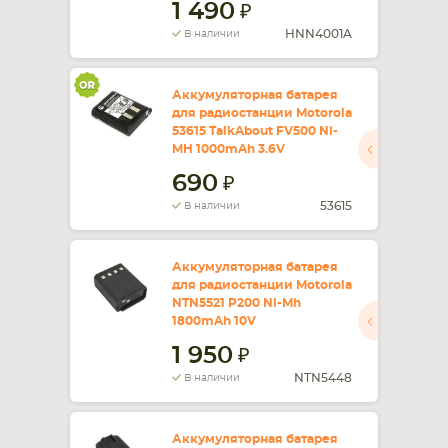
1 490
HNN4001A
В наличии
Аккумуляторная батарея
для радиостанции Motorola
53615 TalkAbout FV500 Ni-
MH 1000mAh 3.6V
690
53615
В наличии
Аккумуляторная батарея
для радиостанции Motorola
NTN5521 P200 Ni-Mh
1800mAh 10V
1 950
NTN5448
В наличии
Аккумуляторная батарея