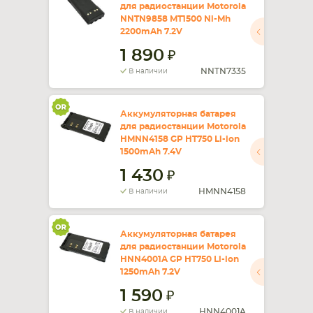
для радиостанции Motorola
NNTN9858 MT1500 Ni-Mh
2200mAh 7.2V
1 890
NNTN7335
В наличии
Аккумуляторная батарея
для радиостанции Motorola
HMNN4158 GP HT750 Li-ion
1500mAh 7.4V
1 430
HMNN4158
В наличии
Аккумуляторная батарея
для радиостанции Motorola
HNN4001A GP HT750 Li-ion
1250mAh 7.2V
1 590
HNN4001A
В наличии