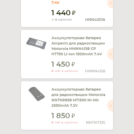
7.4V
1 440
HNN4001A
В наличии
Аккумуляторная батарея
Amperin для радиостанции
Motorola HMNN4158 GP
HT750 Li-ion 1500mAh 7.4V
1 450
HMNN4158
Нет в наличии
Аккумуляторная батарея
для радиостанции Motorola
NNTN9858 MT1500 Ni-Mh
2550mAh 7.2V
1 850
NNTN7335
Нет в наличии