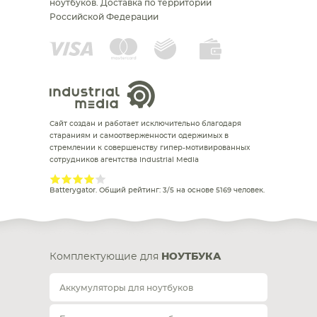
ноутбуков.
Доставка по территории
Российской Федерации
Сайт создан и работает исключительно благодаря
стараниям и самоотверженности одержимых в
стремлении к совершенству гипер-мотивированных
сотрудников агентства Industrial Media
Batterygator
. Общий рейтинг:
3
/
5
на основе
5169
человек.
Комплектующие для
НОУТБУКА
Аккумуляторы для ноутбуков