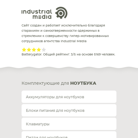
Сайт создан и работает исключительно благодаря
стараниям и самоотверженности одержимых в
стремлении к совершенству гипер-мотивированных
сотрудников агентства Industrial Media
Batterygator
. Общий рейтинг:
3
/
5
на основе
5169
человек.
Комплектующие для
НОУТБУКА
Аккумуляторы для ноутбуков
Блоки питания для ноутбуков
Клавиатуры
Петли для ноутбуков